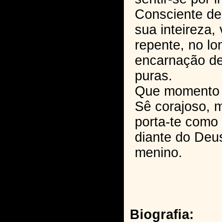
Consciente d
sua inteireza, 
repente, no l
encarnação de
puras.
Que momento m
Sê corajoso, 
porta-te com
diante do Deu
menino.
Biografia: