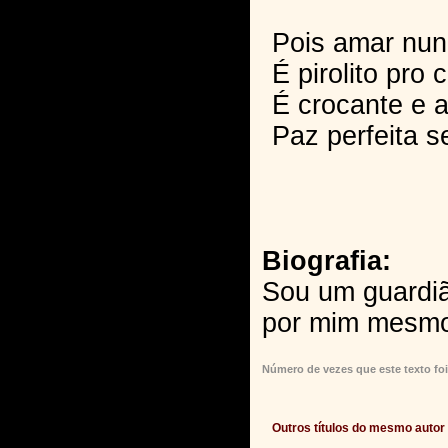
Pois amar nun
É pirolito pro 
É crocante e 
Paz perfeita s
Biografia:
Sou um guardiã
por mim mesmo
Número de vezes que este texto foi
Outros títulos do mesmo autor