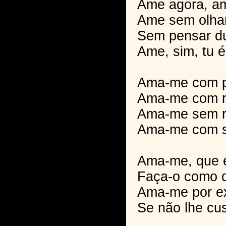
Ame agora, am
Ame sem olhar
Sem pensar d
Ame, sim, tu 
Ama-me com p
Ama-me com r
Ama-me sem r
Ama-me com 
Ama-me, que e
Faça-o como q
Ama-me por e
Se não lhe cus