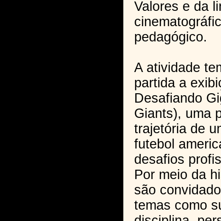
Valores e da 
cinematográfi
pedagógico.
A atividade t
partida a exib
Desafiando Gi
Giants), uma 
trajetória de 
futebol americ
desafios profi
Por meio da hi
são convidados
temas como su
disciplina, pe