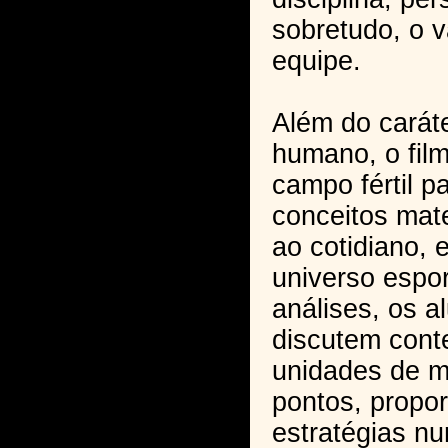
sobretudo, o v
equipe.
Além do caráte
humano, o fil
campo fértil p
conceitos mat
ao cotidiano, 
universo espor
análises, os a
discutem con
unidades de m
pontos, propor
estratégias n