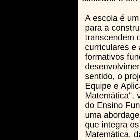
A escola é um 
para a constr
transcendem 
curriculares 
formativos fu
desenvolvime
sentido, o pro
Equipe e Apli
Matemática", 
do Ensino Fun
uma abordagem
que integra o
Matemática, 