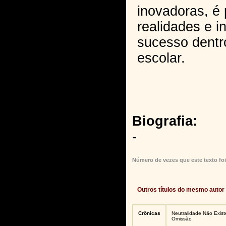
inovadoras, é 
realidades e in
sucesso dentr
escolar.
Biografia:
-
Número de vezes que este texto foi
Outros títulos do mesmo autor
Crônicas
Neutralidade Não Existe:
Omissão