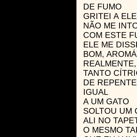
DE FUMO
GRITEI A ELE
NÃO ME INT
COM ESTE 
ELE ME DISS
BOM, AROMÁ
REALMENTE,
TANTO CÍTR
DE REPENT
IGUAL
A UM GATO
SOLTOU UM 
ALI NO TAPE
O MESMO TA