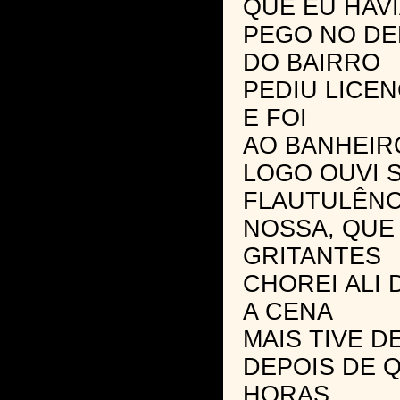
QUE EU HAV
PEGO NO DE
DO BAIRRO
PEDIU LICE
E FOI
AO BANHEIR
LOGO OUVI 
FLAUTULÊNC
NOSSA, QUE
GRITANTES
CHOREI ALI 
A CENA
MAIS TIVE D
DEPOIS DE 
HORAS