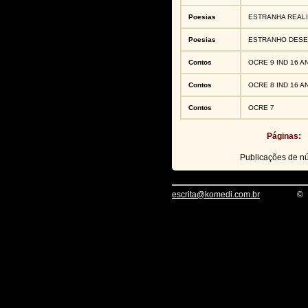
Poesias
ESTRANHA REAL
Poesias
ESTRANHO DES
Contos
OCRE 9 IND 16 A
Contos
OCRE 8 IND 16 A
Contos
OCRE 7
Páginas:
Publicações de 
escrita@komedi.com.br
©