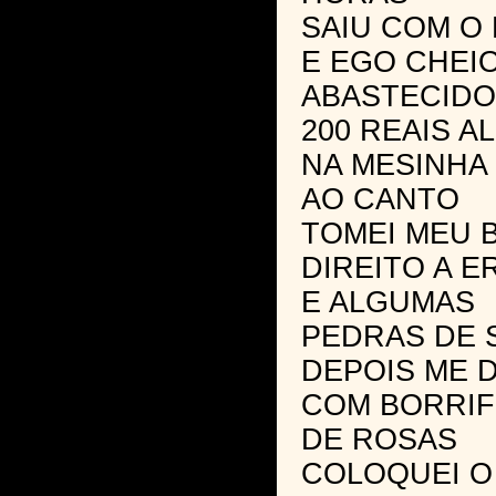
SAIU COM O
E EGO CHEIO
ABASTECID
200 REAIS AL
NA MESINHA
AO CANTO
TOMEI MEU 
DIREITO A E
E ALGUMAS
PEDRAS DE 
DEPOIS ME D
COM BORRIF
DE ROSAS
COLOQUEI O