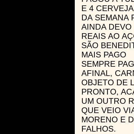
E 4 CERVEJ
DA SEMANA 
AINDA DEVO 
REAIS AO A
SÃO BENEDI
MAIS PAGO
SEMPRE PA
AFINAL, CAR
OBJETO DE 
PRONTO, AC
UM OUTRO 
QUE VEIO V
MORENO E 
FALHOS.