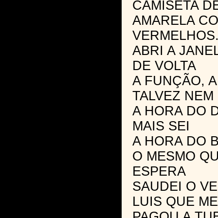
CAMISETA DE
AMARELA CO
VERMELHOS
ABRI A JANE
DE VOLTA
A FUNÇÃO, A
TALVEZ NEM 
A HORA DO D
MAIS SEI
A HORA DO 
O MESMO Q
ESPERA
SAUDEI O V
LUIS QUE ME
PAGOU A TU