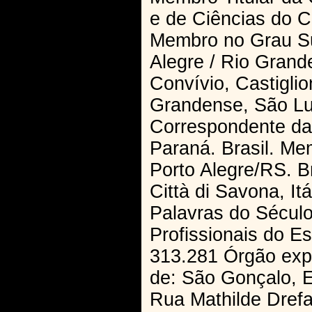
e de Ciências do C
Membro no Grau Su
Alegre / Rio Grand
Convívio, Castiglio
Grandense, São Lu
Correspondente da
Paraná. Brasil. M
Porto Alegre/RS. B
Città di Savona, It
Palavras do Sécul
Profissionais do E
313.281 Órgão expe
de: São Gonçalo, E
Rua Mathilde Drefah