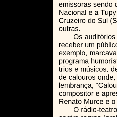
emissoras sendo c
Nacional e a Tupy
Cruzeiro do Sul (S
outras.
Os auditórios d
receber um públic
exemplo, marcava 
programa humoríst
trios e músicos, 
de calouros onde,
lembrança, “Calour
compositor e apre
Renato Murce e o 
O rádio-teatro, i