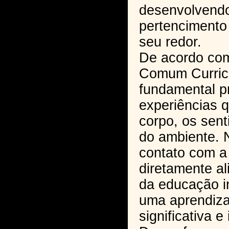
desenvolvendo
pertenciment
seu redor.
De acordo com
Comum Curric
fundamental p
experiências 
corpo, os sent
do ambiente. 
contato com a
diretamente a
da educação i
uma aprendiz
significativa e