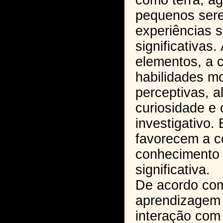
como terra, ág
pequenos sere
experiências s
significativas
elementos, a 
habilidades mo
perceptivas, a
curiosidade e
investigativo.
favorecem a c
conhecimento 
significativa.
De acordo com
aprendizagem 
interação com