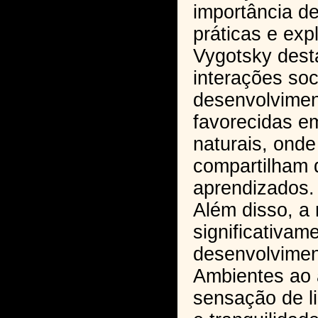
importância de
práticas e exp
Vygotsky dest
interações soc
desenvolvime
favorecidas e
naturais, onde
compartilham 
aprendizados.
Além disso, a 
significativam
desenvolvimen
Ambientes ao 
sensação de l