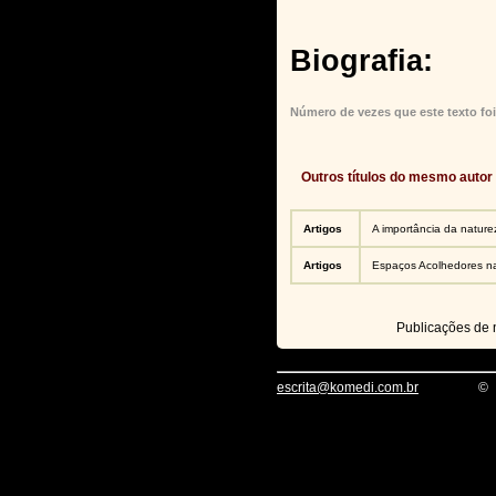
Biografia:
Número de vezes que este texto foi
Outros títulos do mesmo autor
Artigos
A importância da nature
Artigos
Espaços Acolhedores na
Publicações de
escrita@komedi.com.br
©