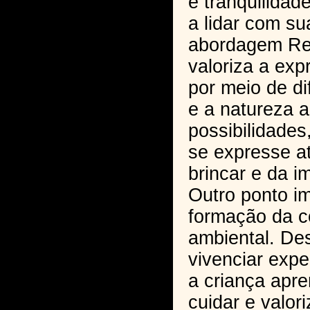
e tranquilidad
a lidar com s
abordagem Re
valoriza a exp
por meio de di
e a natureza 
possibilidades
se expresse a
brincar e da i
Outro ponto im
formação da c
ambiental. De
vivenciar expe
a criança apre
cuidar e valor