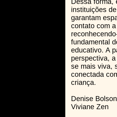
Dessa forma, 
instituições de
garantam esp
contato com a
reconhecendo
fundamental d
educativo. A p
perspectiva, 
se mais viva, s
conectada com
criança.
Denise Bolson
Viviane Zen