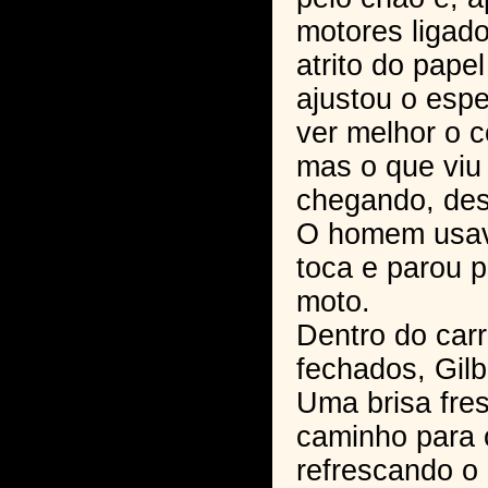
motores ligado
atrito do papel
ajustou o espe
ver melhor o 
mas o que viu 
chegando, dest
O homem usav
toca e parou 
moto.
Dentro do car
fechados, Gilb
Uma brisa fre
caminho para o
refrescando o