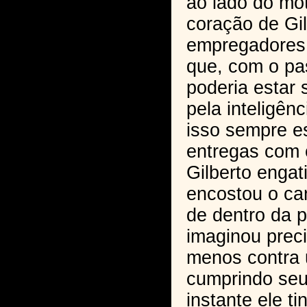
ao lado do mot
coração de Gil
empregadores 
que, com o pa
poderia estar
pela inteligênc
isso sempre es
entregas com 
Gilberto engat
encostou o can
de dentro da 
imaginou preci
menos contra 
cumprindo seu
instante ele 