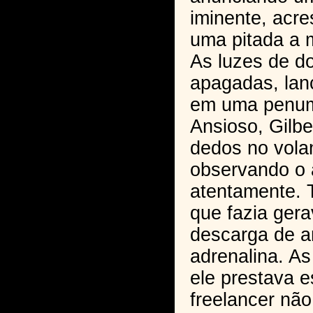
iminente, acre
uma pitada a 
As luzes de d
apagadas, lan
em uma penum
Ansioso, Gilbe
dedos no vola
observando o 
atentamente. 
que fazia ger
descarga de a
adrenalina. A
ele prestava e
freelancer nã