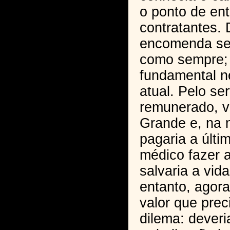
o ponto de ent
contratantes. 
encomenda sem
como sempre; 
fundamental n
atual. Pelo se
remunerado, v
Grande e, na 
pagaria a últi
médico fazer a
salvaria a vid
entanto, agor
valor que prec
dilema: dever