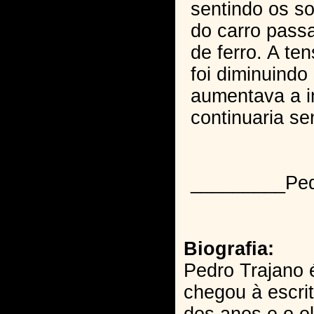
sentindo os s
do carro passa
de ferro. A t
foi diminuindo
aumentava a i
continuaria s
_________Ped
Biografia:
Pedro Trajano 
chegou à escr