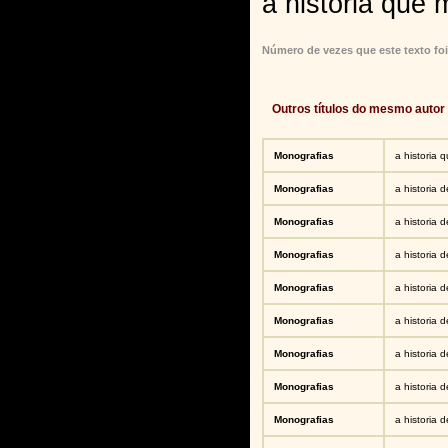
a historia que
Número de vezes que este texto foi
Outros títulos do mesmo autor
Monografias
a historia 
Monografias
a historia 
Monografias
a historia 
Monografias
a historia 
Monografias
a historia 
Monografias
a historia 
Monografias
a historia 
Monografias
a historia 
Monografias
a historia 