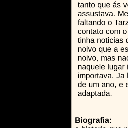
tanto que ás 
assustava. Me
faltando o Tar
contato com o
tinha noticia
noivo que a es
noivo, mas na
naquele lugar 
importava. Ja
de um ano, e 
adaptada.
Biografia: