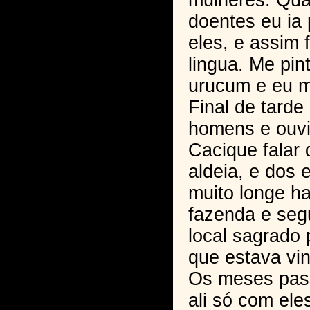
mulheres. Qua
doentes eu ia
eles, e assim 
lingua. Me pi
urucum e eu m
Final de tard
homens e ouvi
Cacique falar
aldeia, e dos 
muito longe h
fazenda e seg
local sagrado 
que estava vin
Os meses pas
ali só com ele