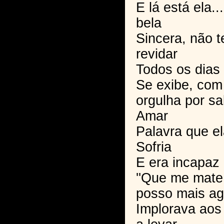
E lá está ela.
bela
Sincera, não 
revidar
Todos os dias 
Se exibe, com
orgulha por s
Amar
Palavra que e
Sofria
E era incapaz 
''Que me mate
posso mais agu
Implorava aos