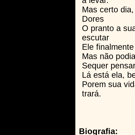
a levar.
Mas certo dia,
Dores
O pranto a sua
escutar
Ele finalmente
Mas não podia 
Sequer pensa
Lá está ela, be
Porem sua vid
trará.
Biografia: