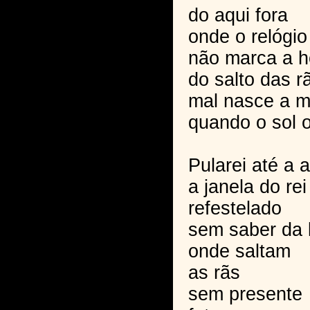
do aqui fora
onde o relógi
não marca a h
do salto das r
mal nasce a 
quando o sol o
Pularei até a 
a janela do re
refestelado
sem saber da 
onde saltam
as rãs
sem presente