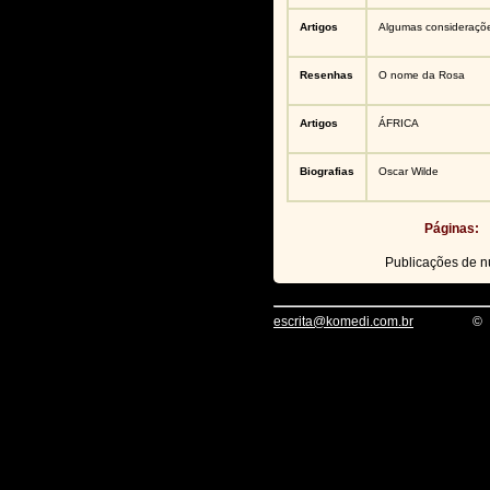
Artigos
Algumas consideraçõe
Resenhas
O nome da Rosa
Artigos
ÁFRICA
Biografias
Oscar Wilde
Páginas:
Publicações de 
escrita@komedi.com.br
©