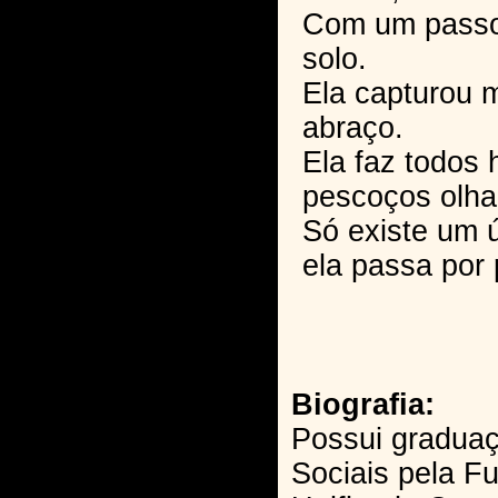
Com um passo 
solo.
Ela capturou 
abraço.
Ela faz todos
pescoços olhar
Só existe um 
ela passa por 
Biografia:
Possui gradua
Sociais pela F