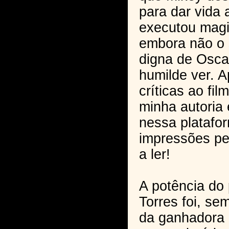
para dar vida 
executou magi
embora não o s
digna de Osca
humilde ver. 
críticas ao fi
minha autoria
nessa platafor
impressões pe
a ler!
A potência do
Torres foi, se
da ganhadora 