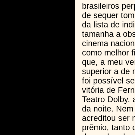
brasileiros pe
de sequer to
da lista de in
tamanha a obs
cinema nacion
como melhor fi
que, a meu ve
superior a de m
foi possível se
vitória de Fe
Teatro Dolby, 
da noite. Ne
acreditou ser
prêmio, tanto 