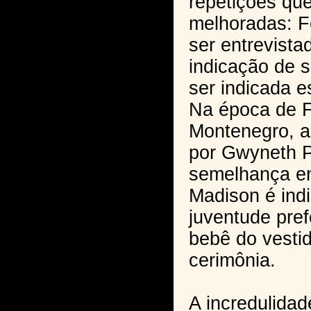
repetições qu
melhoradas: F
ser entrevist
indicação de 
ser indicada 
Na época de 
Montenegro, a
por Gwyneth P
semelhança en
Madison é indi
juventude pref
bebê do vestid
cerimônia.
A incredulidad