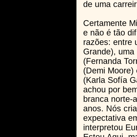
de uma carreir
Certamente Mik
e não é tão difí
razões: entre
Grande), uma 
(Fernanda Tor
(Demi Moore) 
(Karla Sofía 
achou por be
branca norte-
anos. Nós cri
expectativa em
interpretou E