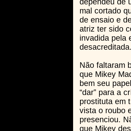
dependeu de 
mal cortado qu
de ensaio e d
atriz ter sido
invadida pela
desacreditada
Não faltaram 
que Mikey Mad
bem seu papel 
“dar” para a c
prostituta em 
vista o roubo
presenciou. N
que Mikey des