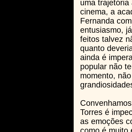
uma trajetória
cinema, a aca
Fernanda com
entusiasmo, já
feitos talvez 
quanto deveria
ainda é imper
popular não te
momento, não
grandiosidade
Convenhamos 
Torres é impe
as emoções c
como é muito 