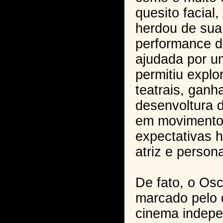
quesito facial
herdou de sua
performance d
ajudada por u
permitiu explo
teatrais, ganh
desenvoltura 
em movimento
expectativas 
atriz e perso
De fato, o Osc
marcado pelo 
cinema indepe