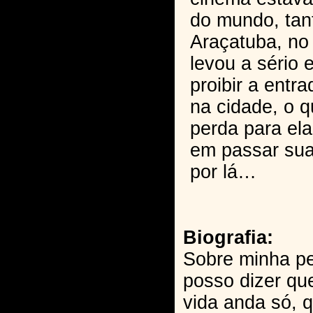
do mundo, tant
Araçatuba, no i
levou a sério 
proibir a entr
na cidade, o 
perda para ela
em passar suas
por lá…
Biografia:
Sobre minha pe
posso dizer qu
vida anda só, q