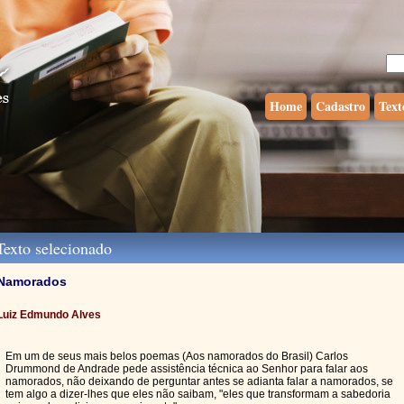
Home
Cadastro
Text
exto selecionado
Namorados
Luiz Edmundo Alves
Em um de seus mais belos poemas (Aos namorados do Brasil) Carlos
Drummond de Andrade pede assistência técnica ao Senhor para falar aos
namorados, não deixando de perguntar antes se adianta falar a namorados, se
tem algo a dizer-lhes que eles não saibam, "eles que transformam a sabedoria