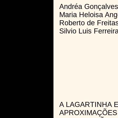
Andréa Gonçalves
Maria Heloisa Ang
Roberto de Freita
Silvio Luis Ferrei
A LAGARTINHA E
APROXIMAÇÕES