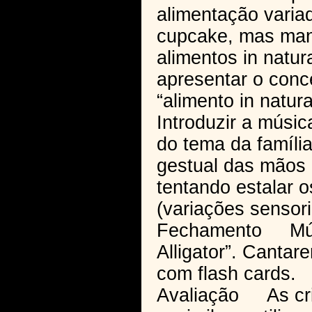
alimentação varia
cupcake, mas ma
alimentos in natur
apresentar o conce
“alimento in natur
Introduzir a músic
do tema da famíli
gestual das mãos
tentando estalar 
(variações sensori
Fechamento Músi
Alligator”. Cant
com flash cards.
Avaliação As cri