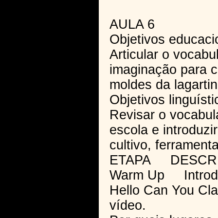
AULA 6
Objetivos educaci
Articular o vocabul
imaginação para co
moldes da lagartin
Objetivos linguísti
Revisar o vocabulá
escola e introduzir
cultivo, ferrament
ETAPA DESCR
Warm Up Introduz
Hello Can You Cla
vídeo.