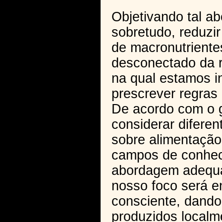
Objetivando tal a
sobretudo, reduzi
de macronutriente
desconectado da re
na qual estamos i
prescrever regras 
De acordo com o g
considerar diferen
sobre alimentação
campos de conhec
abordagem adequa
nosso foco será e
consciente, dando
produzidos localme