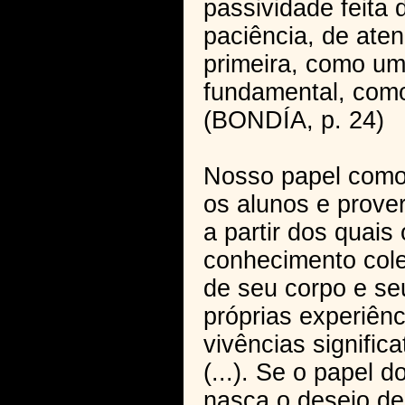
passividade feita
paciência, de ate
primeira, como um
fundamental, como
(BONDÍA, p. 24)
Nosso papel como 
os alunos e prove
a partir dos quais
conhecimento col
de seu corpo e se
próprias experiênc
vivências significa
(...). Se o papel 
nasça o desejo de 