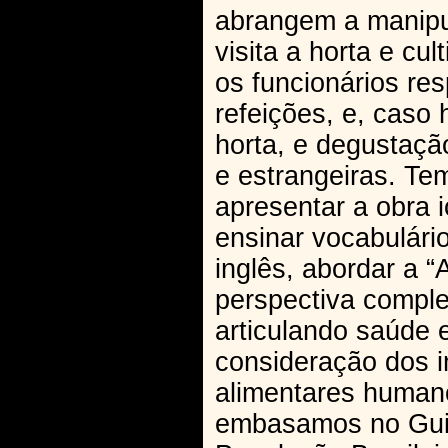
abrangem a manipul
visita a horta e cu
os funcionários re
refeições, e, caso
horta, e degustação
e estrangeiras. Te
apresentar a obra 
ensinar vocabulári
inglês, abordar a 
perspectiva comple
articulando saúde 
consideração dos i
alimentares human
embasamos no Guia