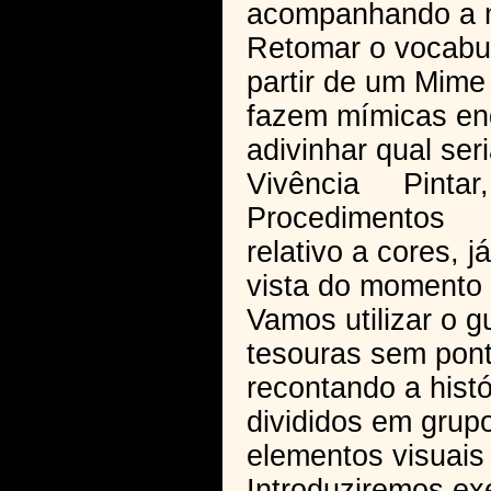
acompanhando a m
Retomar o vocabul
partir de um Mime
fazem mímicas en
adivinhar qual ser
Vivência Pintar, 
Procedimentos P
relativo a cores, 
vista do momento
Vamos utilizar o g
tesouras sem pont
recontando a histó
divididos em grup
elementos visuais
Introduziremos exe