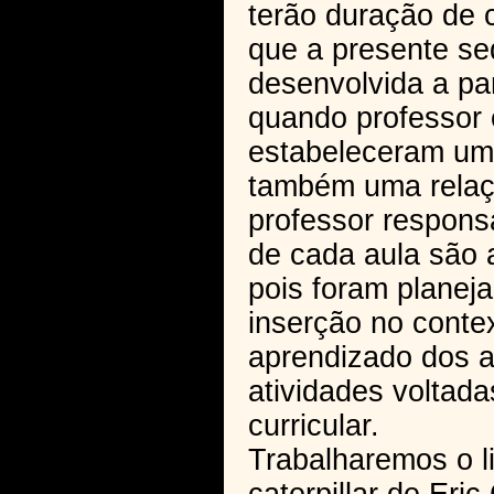
terão duração de 
que a presente se
desenvolvida a pa
quando professor 
estabeleceram um
também uma relaçã
professor respons
de cada aula são 
pois foram plane
inserção no conte
aprendizado dos a
atividades voltad
curricular.
Trabalharemos o l