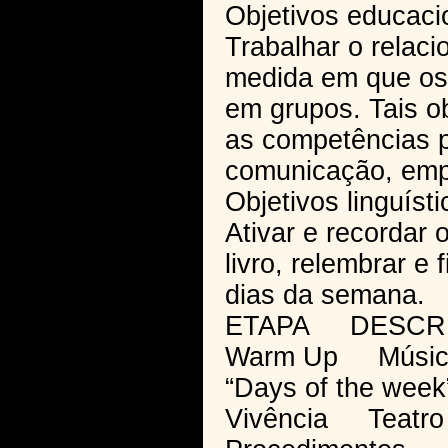
Objetivos educaci
Trabalhar o relaci
medida em que os 
em grupos. Tais o
as competências 
comunicação, em
Objetivos linguísti
Ativar e recordar 
livro, relembrar e 
dias da semana.
ETAPA DESCR
Warm Up Música “
“Days of the week
Vivência Teatro r