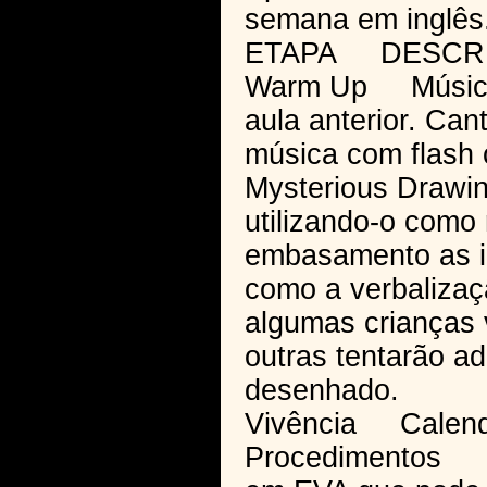
semana em inglês
ETAPA DESCR
Warm Up Música “
aula anterior. C
música com flash 
Mysterious Drawin
utilizando-o como 
embasamento as il
como a verbalizaç
algumas crianças 
outras tentarão ad
desenhado.
Vivência Calendá
Procedimentos Pr