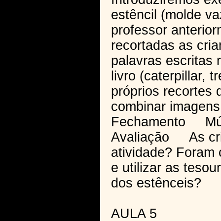
estêncil (molde v
professor anterior
recortadas as cri
palavras escritas
livro (caterpillar, 
próprios recortes
combinar imagens 
Fechamento Músic
Avaliação As cri
atividade? Foram 
e utilizar as tes
dos estênceis?
AULA 5