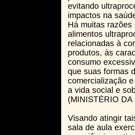
evitando ultrapro
impactos na saúde
Há muitas razões 
alimentos ultrapr
relacionadas à co
produtos, às carac
consumo excessivo
que suas formas d
comercialização e
a vida social e so
(MINISTÉRIO DA 
Visando atingir ta
sala de aula exer