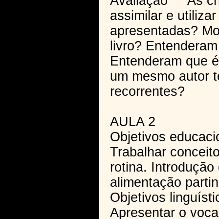
Avaliação As cri
assimilar e utiliz
apresentadas? Mo
livro? Entenderam
Entenderam que é 
um mesmo autor t
recorrentes?
AULA 2
Objetivos educaci
Trabalhar concei
rotina. Introdução
alimentação partin
Objetivos linguísti
Apresentar o vocab