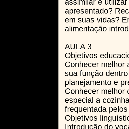
assimilar e utiliza
apresentado? Rec
em suas vidas? E
alimentação intro
AULA 3
Objetivos educaci
Conhecer melhor a
sua função dentro
planejamento e pr
Conhecer melhor 
especial a cozinh
frequentada pelos
Objetivos linguísti
Introdução do voca