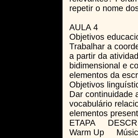
repetir o nome dos
AULA 4
Objetivos educaci
Trabalhar a coord
a partir da ativid
bidimensional e c
elementos da escri
Objetivos linguísti
Dar continuidade 
vocabulário relac
elementos presente
ETAPA DESCR
Warm Up Música 