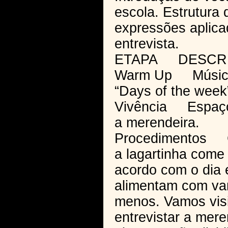
escola. Estrutura 
expressões aplica
entrevista.
ETAPA DESCR
Warm Up Música “
“Days of the wee
Vivência Espaços
a merendeira.
Procedimentos C
a lagartinha come 
acordo com o dia 
alimentam com var
menos. Vamos visit
entrevistar a mere