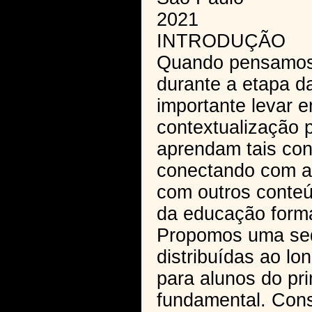
2021
INTRODUÇÃO
Quando pensamos 
durante a etapa d
importante levar 
contextualização 
aprendam tais cont
conectando com a 
com outros conteú
da educação forma
Propomos uma sequ
distribuídas ao lo
para alunos do pr
fundamental. Con