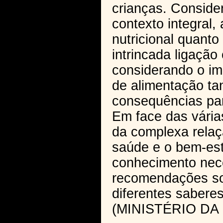
crianças. Consid
contexto integral
nutricional quanto
intrincada ligaçã
considerando o im
de alimentação ta
consequências par
Em face das vária
da complexa relaç
saúde e o bem-est
conhecimento nece
recomendações so
diferentes saberes
(MINISTÉRIO DA 