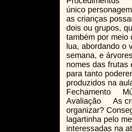
Procedimentos N
único personagem,
as crianças possa
dois ou grupos, q
também por meio 
lua, abordando o 
semana, e árvores
nomes das frutas e
para tanto poderem
produzidos na aul
Fechamento Músic
Avaliação As cri
organizar? Conseg
lagartinha pelo m
interessadas na a