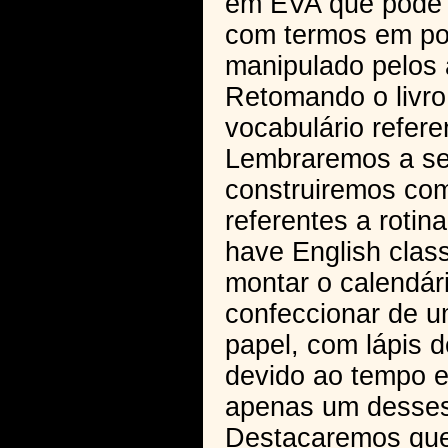
em EVA que pode 
com termos em por
manipulado pelos 
Retomando o livro
vocabulário refer
Lembraremos a se
construiremos com
referentes a roti
have English clas
montar o calendár
confeccionar de u
papel, com lápis d
devido ao tempo e
apenas um desse
Destacaremos que