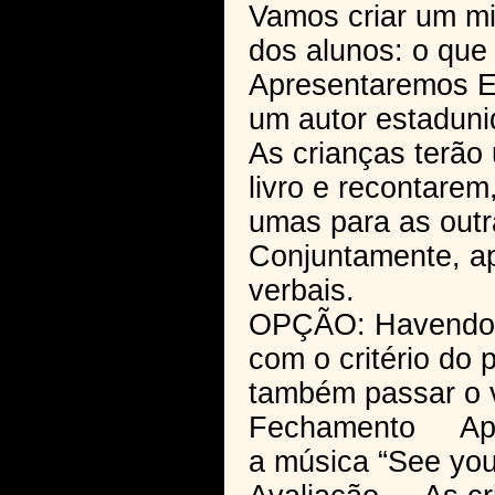
Vamos criar um mis
dos alunos: o que 
Apresentaremos Er
um autor estadunid
As crianças terão
livro e recontarem
umas para as outr
Conjuntamente, a
verbais.
OPÇÃO: Havendo t
com o critério do 
também passar o v
Fechamento Apre
a música “See you 