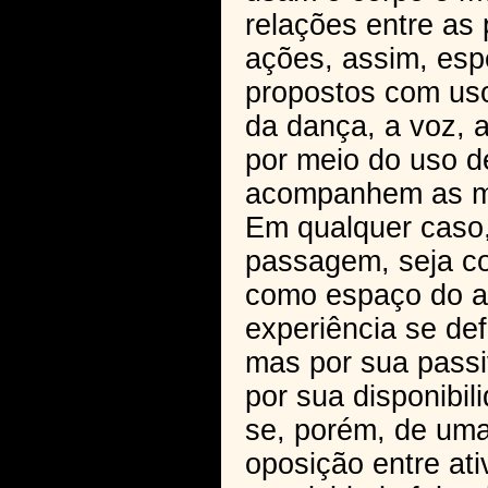
relações entre as 
ações, assim, esp
propostos com uso
da dança, a voz, a 
por meio do uso d
acompanhem as mú
Em qualquer caso, 
passagem, seja c
como espaço do ac
experiência se def
mas por sua passi
por sua disponibil
se, porém, de uma
oposição entre at