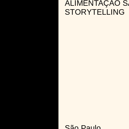
ALIMENTAÇÃO S
STORYTELLING
São Paulo