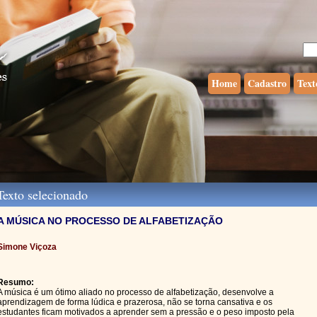
Home
Cadastro
Text
exto selecionado
A MÚSICA NO PROCESSO DE ALFABETIZAÇÃO
Simone Viçoza
Resumo:
A música é um ótimo aliado no processo de alfabetização, desenvolve a
aprendizagem de forma lúdica e prazerosa, não se torna cansativa e os
estudantes ficam motivados a aprender sem a pressão e o peso imposto pela