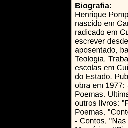
Biografia:
Henrique Pompi
nascido em C
radicado em C
escrever desde
aposentado, ba
Teologia. Trab
escolas em Cui
do Estado. Pub
obra em 1977:
Poemas. Ultim
outros livros: 
Poemas, "Conto
- Contos, "Nas