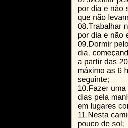
por dia e não 
que não levam
08.Trabalhar 
por dia e não 
09.Dormir pel
dia, começand
a partir das 2
máximo as 6 h
seguinte;
10.Fazer uma
dias pela manh
em lugares co
11.Nesta cam
pouco de sol;