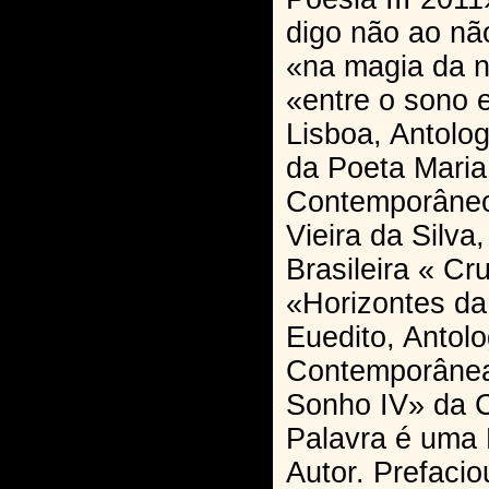
digo não ao nã
«na magia da n
«entre o sono e
Lisboa, Antolo
da Poeta Maria
Contemporâneo
Vieira da Silva
Brasileira « C
«Horizontes da
Euedito, Antolo
Contemporânea
Sonho IV» da C
Palavra é uma
Autor. Prefacio