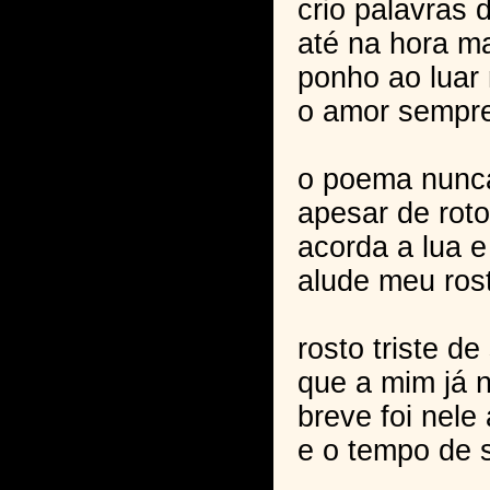
crio palavras 
até na hora ma
ponho ao luar
o amor sempre
o poema nunc
apesar de roto
acorda a lua 
alude meu ros
rosto triste d
que a mim já 
breve foi nele 
e o tempo de s