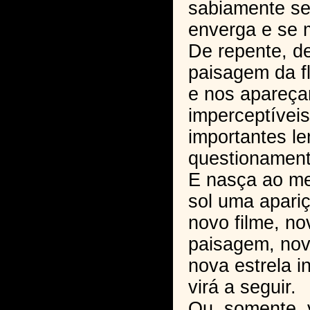
sabiamente se
enverga e se 
De repente, d
paisagem da f
e nos apareça
imperceptíveis
importantes l
questionament
E nasça ao m
sol uma apari
novo filme, n
paisagem, nov
nova estrela i
virá a seguir.
Ou, somente, v