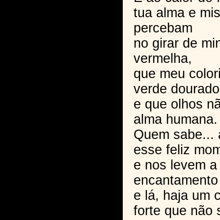
tua alma e mis
percebam
no girar de mi
vermelha,
que meu color
verde dourado
e que olhos n
alma humana.
Quem sabe...
esse feliz mo
e nos levem a
encantamento
e lá, haja um 
forte que não 