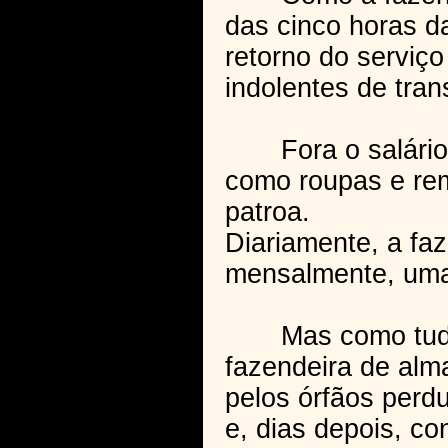
das cinco horas d
retorno do serviç
indolentes de tran
Fora o salário mí
como roupas e rem
patroa.
Diariamente, a faz
mensalmente, uma 
Mas como tudo que
fazendeira de alm
pelos órfãos perdu
e, dias depois, co