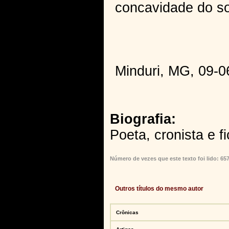
concavidade do so
Hel
Minduri, MG, 09-0
Biografia:
Poeta, cronista e f
Número de vezes que este texto foi lido: 65
Outros títulos do mesmo autor
Crônicas