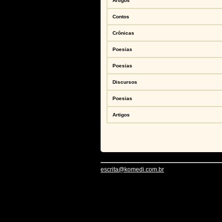
Artigos
Contos
Crônicas
Poesias
Poesias
Discursos
Poesias
Artigos
escrita@komedi.com.br