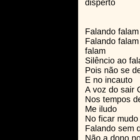
disperto
Falando falam
Falando falam
falam
Silêncio ao fal
Pois não se d
E no incauto
A voz do sair 
Nos tempos de
Me iludo
No ficar mudo
Falando sem d
Não a dono n