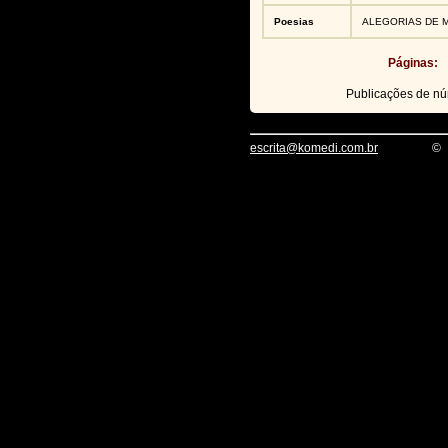
Poesias
ALEGORIAS DE 
Páginas:
Publicações de n
escrita@komedi.com.br
©