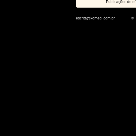
Publicações de 
escrita@komedi.com.br
©