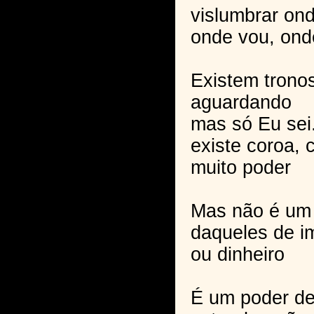
vislumbrar ond
onde vou, onde
Existem trono
aguardando
mas só Eu sei.
existe coroa, 
muito poder
Mas não é um 
daqueles de i
ou dinheiro
É um poder de