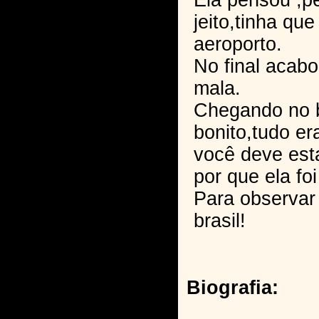
Ela pensou ,p
jeito,tinha qu
aeroporto.
No final acabo
mala.
Chegando no b
bonito,tudo er
você deve est
por que ela fo
Para observar 
brasil!
Biografia: