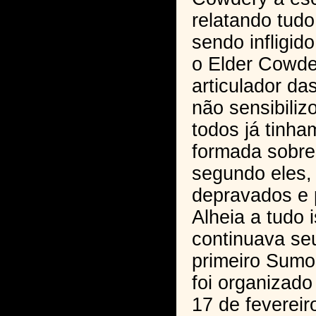
relatando tudo
sendo infligi
o Elder Cowde
articulador da
não sensibiliz
todos já tinh
formada sobr
segundo eles
depravados e 
Alheia a tudo i
continuava se
primeiro Sumo
foi organizado
17 de fevereir