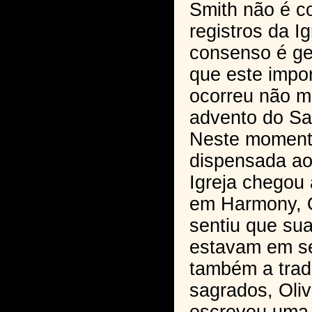
Smith não é c
registros da I
consenso é ge
que este impo
ocorreu não m
advento do Sa
Neste moment
dispensada ao
Igreja chegou 
em Harmony, 
sentiu que sua
estavam em sé
também a trad
sagrados, Oli