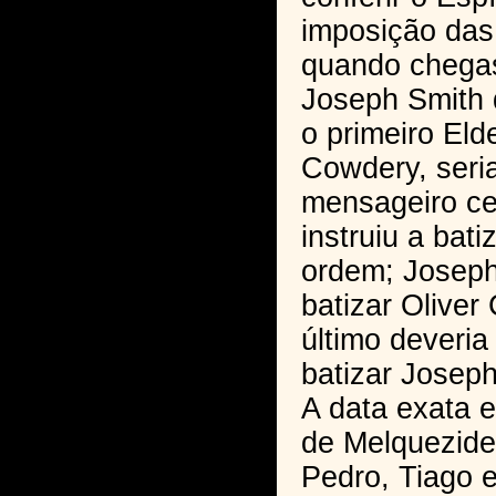
imposição das
quando chega
Joseph Smith 
o primeiro Elde
Cowdery, seri
mensageiro ce
instruiu a bat
ordem; Joseph
batizar Oliver
último deveria
batizar Joseph
A data exata 
de Melquezideq
Pedro, Tiago 