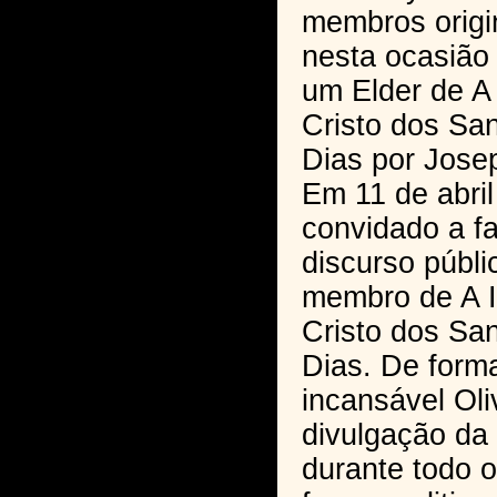
membros origi
nesta ocasião 
um Elder de A 
Cristo dos Sa
Dias por Jose
Em 11 de abril
convidado a fa
discurso públi
membro de A I
Cristo dos Sa
Dias. De form
incansável Oli
divulgação da 
durante todo 