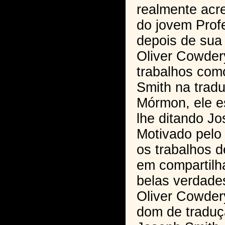
realmente acr
do jovem Prof
depois de sua
Oliver Cowdery
trabalhos com
Smith na tradu
Mórmon, ele e
lhe ditando Jo
Motivado pelo 
os trabalhos d
em compartilh
belas verdade
Oliver Cowdery
dom de traduçã