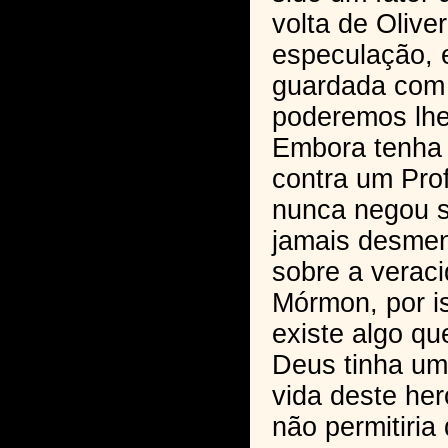
volta de Oliver
especulação, e
guardada com 
poderemos lhe
Embora tenha 
contra um Prof
nunca negou 
jamais desmen
sobre a veraci
Mórmon, por i
existe algo q
Deus tinha um 
vida deste her
não permitiria