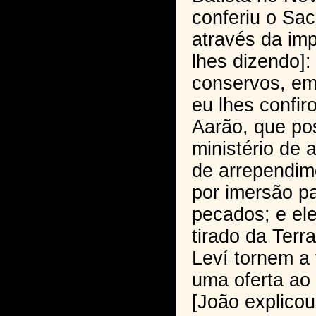
conferiu o Sa
através da im
lhes dizendo]
conservos, e
eu lhes confir
Aarão, que po
ministério de 
de arrependim
por imersão p
pecados; e el
tirado da Terra
Leví tornem a 
uma oferta ao
[João explicou