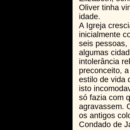
Oliver tinha v
idade.
A Igreja cresc
inicialmente 
seis pessoas,
algumas cidad
intolerância re
preconceito, a 
estilo de vida
isto incomoda
só fazia com 
agravassem. O
os antigos col
Condado de J