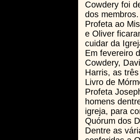
Cowdery foi 
dos membros. 
Profeta ao Mi
e Oliver fica
cuidar da Igre
Em fevereiro d
Cowdery, Davi
Harris, as trê
Livro de Mórmo
Profeta Josep
homens dentre
igreja, para c
Quórum dos D
Dentre as vár