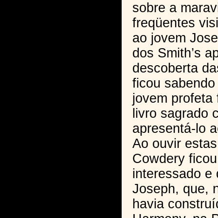
sobre a maravi
freqüentes vis
ao jovem Jose
dos Smith’s a
descoberta da
ficou sabendo
jovem profeta 
livro sagrado 
apresentá-lo 
Ao ouvir estas 
Cowdery ficou
interessado e 
Joseph, que, 
havia constru