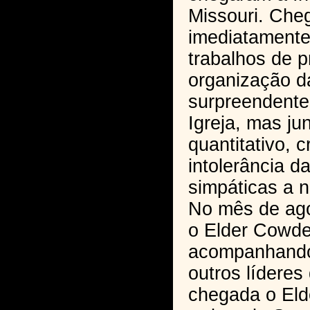
Missouri. Che
imediatamente
trabalhos de p
organização da
surpreendente
Igreja, mas ju
quantitativo, 
intolerância 
simpáticas a n
No mês de ago
o Elder Cowde
acompanhando 
outros líderes
chegada o Eld