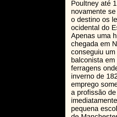
Poultney até 
novamente se
o destino os l
ocidental do 
Apenas uma h
chegada em No
conseguiu um
balconista em
ferragens ond
inverno de 18
emprego somen
a profissão de
imediatamente
pequena escol
de Manchester.