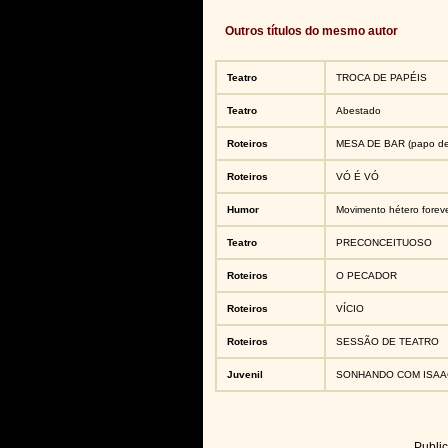
Outros títulos do mesmo autor
Teatro
TROCA DE PAPÉIS
Teatro
Abestado
Roteiros
MESA DE BAR (papo de
Roteiros
VÓ É VÓ
Humor
Movimento hétero forev
Teatro
PRECONCEITUOSO
Roteiros
O PECADOR
Roteiros
VÍCIO
Roteiros
SESSÃO DE TEATRO
Juvenil
SONHANDO COM ISAA
Publi