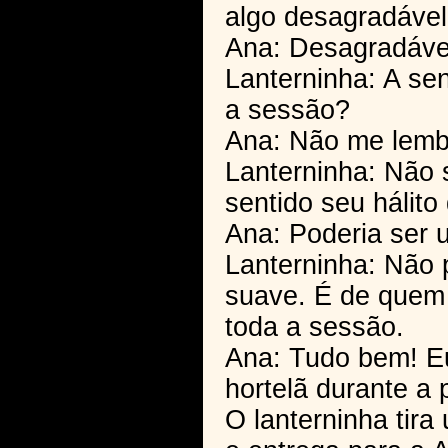
algo desagradável
Ana: Desagradáve
Lanterninha: A se
a sessão?
Ana: Não me lemb
Lanterninha: Não 
sentido seu hálito 
Ana: Poderia ser 
Lanterninha: Não p
suave. É de quem
toda a sessão.
Ana: Tudo bem! Eu
hortelã durante a 
O lanterninha tir