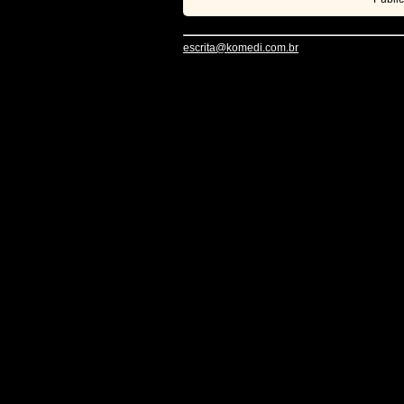
escrita@komedi.com.br