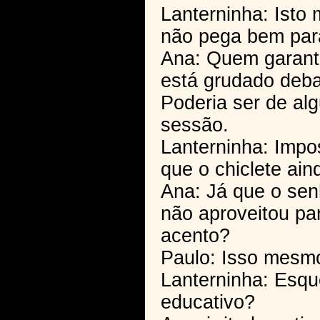
Lanterninha: Ist
não pega bem para
Ana: Quem garante
está grudado deba
Poderia ser de alg
sessão.
Lanterninha: Impos
que o chiclete ai
Ana: Já que o sen
não aproveitou par
acento?
Paulo: Isso mesm
Lanterninha: Esqu
educativo?