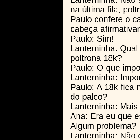
Lanterninha: Não
na última fila, po
Paulo confere o c
cabeça afirmativa
Paulo: Sim!
Lanterninha: Qual
poltrona 18k?
Paulo: O que impo
Lanterninha: Impo
Paulo: A 18k fica 
do palco?
Lanterninha: Mais
Ana: Era eu que e
Algum problema?
Lanterninha: Não 