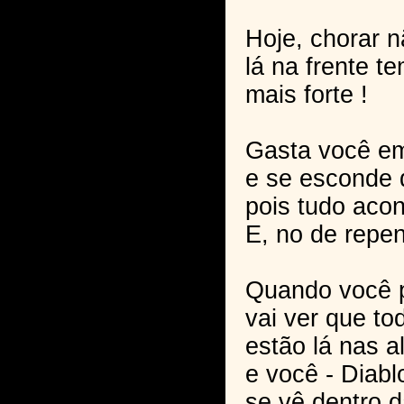
Hoje, chorar n
lá na frente t
mais forte !
Gasta você e
e se esconde 
pois tudo acon
E, no de repen
Quando você 
vai ver que to
estão lá nas al
e você - Diabl
se vê dentro 