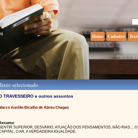
Home
Cadastro
Text
exto selecionado
O TRAVESSEIRO e outros assuntos
Marco Aurélio Bicalho de Abreu Chagas
Resumo:
SENTIR SUPERIOR, DESVARIO, ATUAÇÃO DOS PENSAMENTOS, NÃO RIAS..., O
CAPITAL, O AR, A VERDADEIRA IGUALDADE.