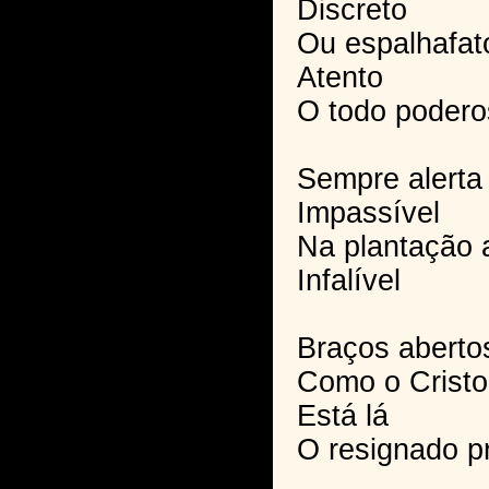
Discreto
Ou espalhafat
Atento
O todo podero
Sempre alerta
Impassível
Na plantação 
Infalível
Braços aberto
Como o Cristo
Está lá
O resignado pr