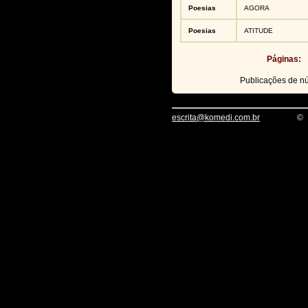
Poesias
AGORA
Poesias
ATITUDE
Páginas:
Publicações de 
escrita@komedi.com.br
©