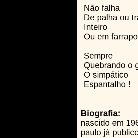
Não falha
De palha ou t
Inteiro
Ou em farrapo
Sempre
Quebrando o 
O simpático
Espantalho !
Biografia:
nascido em 196
paulo já publi