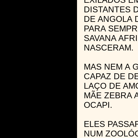
EXILADOS E
DISTANTES 
DE ANGOLA 
PARA SEMPR
SAVANA AFR
NASCERAM.
MAS NEM A 
CAPAZ DE D
LAÇO DE AM
MÃE ZEBRA A
OCAPI.
ELES PASSA
NUM ZOOLÓ