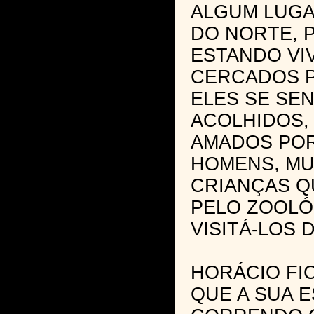
ALGUM LUGA
DO NORTE, 
ESTANDO VI
CERCADOS 
ELES SE SEN
ACOLHIDOS,
AMADOS POR
HOMENS, MU
CRIANÇAS Q
PELO ZOOLÓ
VISITÁ-LOS 
HORÁCIO FI
QUE A SUA E