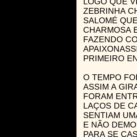
LOGO QUE V
ZEBRINHA 
SALOMÉ QUE
CHARMOSA E
FAZENDO CO
APAIXONASS
PRIMEIRO E
O TEMPO FO
ASSIM A GIR
FORAM ENTR
LAÇOS DE C
SENTIAM UM
E NÃO DEMO
PARA SE CA