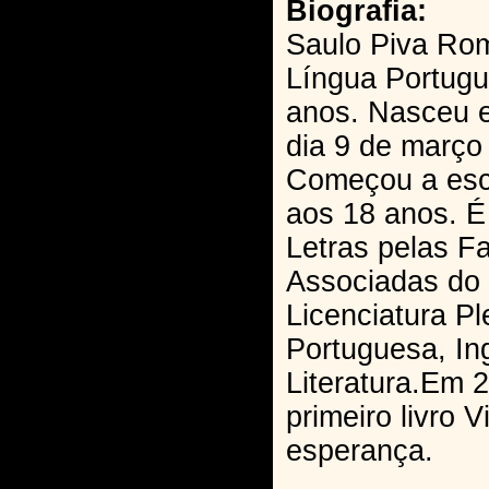
Biografia:
Saulo Piva Rom
Língua Portugu
anos. Nasceu 
dia 9 de março
Começou a esc
aos 18 anos. 
Letras pelas F
Associadas do 
Licenciatura P
Portuguesa, In
Literatura.Em 
primeiro livro 
esperança.