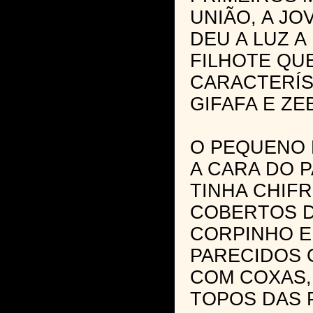
UNIÃO, A J
DEU A LUZ A
FILHOTE QU
CARACTERÍS
GIFAFA E ZE
O PEQUENO 
A CARA DO PA
TINHA CHIF
COBERTOS D
CORPINHO 
PARECIDOS 
COM COXAS,
TOPOS DAS 