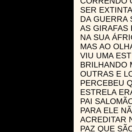
CORRENDO O
SER EXTINT
DA GUERRA 
AS GIRAFAS 
NA SUA ÁFRI
MAS AO OLH
VIU UMA ES
BRILHANDO 
OUTRAS E L
PERCEBEU Q
ESTRELA ER
PAI SALOMÃ
PARA ELE NÃ
ACREDITAR 
PAZ QUE SÃ