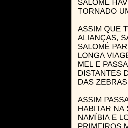
SALOMÉ HAV
TORNADO UM
ASSIM QUE 
ALIANÇAS, 
SALOMÉ PAR
LONGA VIAG
MEL E PASSA
DISTANTES 
DAS ZEBRAS
ASSIM PASS
HABITAR NA
NAMÍBIA E 
PRIMEIROS 