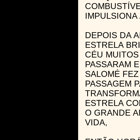
COMBUSTÍVE
IMPULSIONA 
DEPOIS DA 
ESTRELA BR
CÉU MUITOS
PASSARAM E
SALOMÉ FEZ
PASSAGEM P
TRANSFORM
ESTRELA CO
O GRANDE A
VIDA,