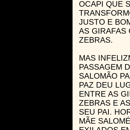
OCAPI QUE 
TRANSFORM
JUSTO E BO
AS GIRAFAS
ZEBRAS.
MAS INFELI
PASSAGEM D
SALOMÃO PA
PAZ DEU LU
ENTRE AS G
ZEBRAS E A
SEU PAI. HO
MÃE SALOM