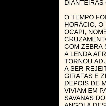
DIANTEIRAS 
O TEMPO FO
HORÁCIO, O
OCAPI, NOM
CRUZAMENTO
COM ZEBRA 
A LENDA AFR
TORNOU ADU
A SER REJEI
GIRAFAS E 
DEPOIS DE 
VIVIAM EM P
SAVANAS DO
ANGOLA DES