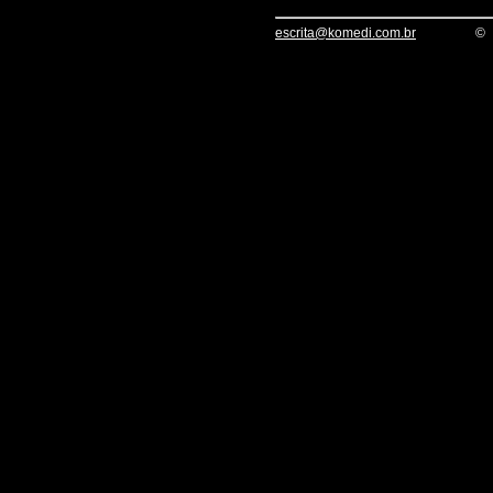
escrita@komedi.com.br
©