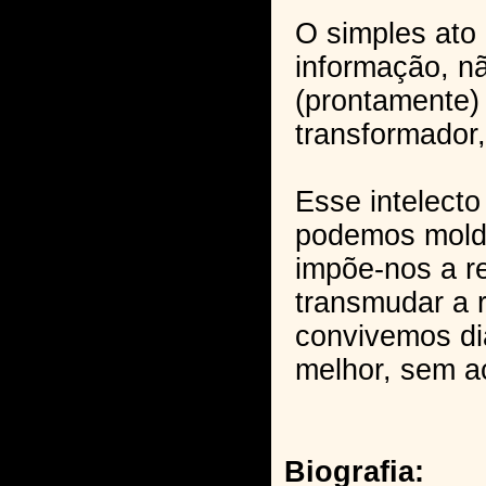
O simples ato
informação, nã
(prontamente)
transformador
Esse intelect
podemos mold
impõe-nos a r
transmudar a 
convivemos di
melhor, sem 
Biografia: