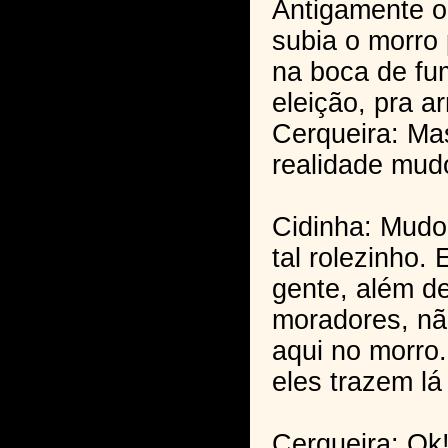
Antigamente o
subia o morro 
na boca de fu
eleição, pra a
Cerqueira: Ma
realidade mud
Cidinha: Mudo
tal rolezinho.
gente, além d
moradores, n
aqui no morro.
eles trazem lá 
Cerqueira: Ok