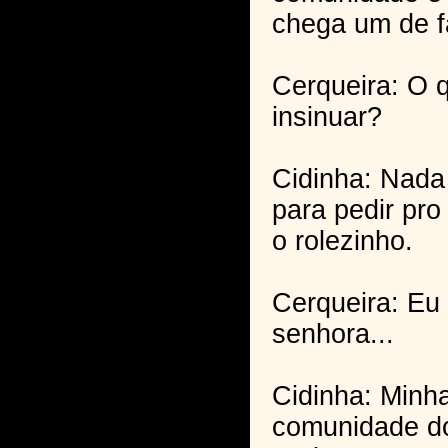
chega um de f
Cerqueira: O 
insinuar?
Cidinha: Nada 
para pedir pr
o rolezinho.
Cerqueira: Eu 
senhora...
Cidinha: Minha
comunidade d