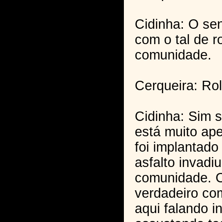
Cidinha: O se
com o tal de r
comunidade.
Cerqueira: Ro
Cidinha: Sim 
está muito ape
foi implantado
asfalto invadi
comunidade. O
verdadeiro co
aqui falando i