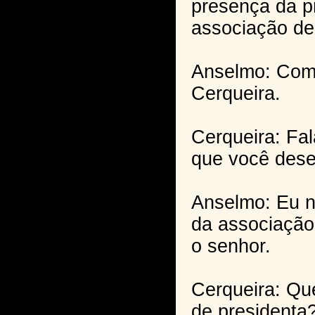
presença da p
associação de
Anselmo: Com 
Cerqueira.
Cerqueira: Fa
que você dese
Anselmo: Eu n
da associação
o senhor.
Cerqueira: Qu
de presidenta