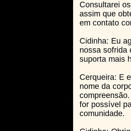
Consultarei o
assim que obte
em contato co
Cidinha: Eu 
nossa sofrida
suporta mais 
Cerqueira: E 
nome da corpo
compreensão.
for possível p
comunidade.