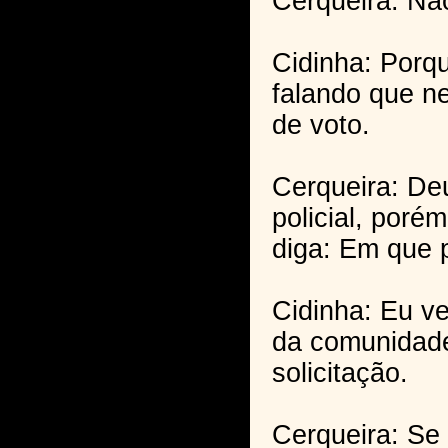
Cerqueira: Nã
Cidinha: Porq
falando que ne
de voto.
Cerqueira: De
policial, por
diga: Em que 
Cidinha: Eu v
da comunidad
solicitação.
Cerqueira: Se 