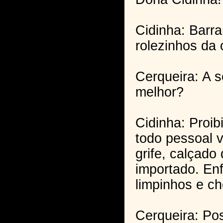
Cidinha: Barr
rolezinhos da 
Cerqueira: A s
melhor?
Cidinha: Proib
todo pessoal 
grife, calçado
importado. Enf
limpinhos e ch
Cerqueira: Pos