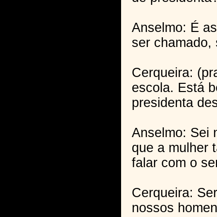
Anselmo: É as
ser chamado, 
Cerqueira: (pr
escola. Está b
presidenta des
Anselmo: Sei n
que a mulher t
falar com o se
Cerqueira: Se
nossos homen