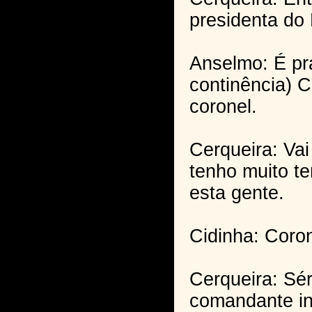
presidenta do
Anselmo: É pra
continência) 
coronel.
Cerqueira: Vai
tenho muito t
esta gente.
Cidinha: Coron
Cerqueira: Sér
comandante in