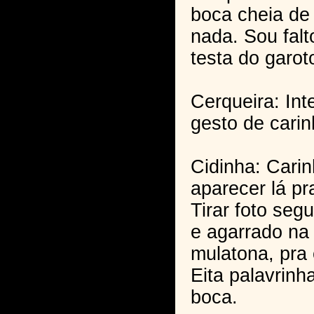
boca cheia de 
nada. Sou falt
testa do garot
Cerqueira: In
gesto de carin
Cidinha: Carin
aparecer lá pr
Tirar foto seg
e agarrado na
mulatona, pra e
Eita palavrinha
boca.