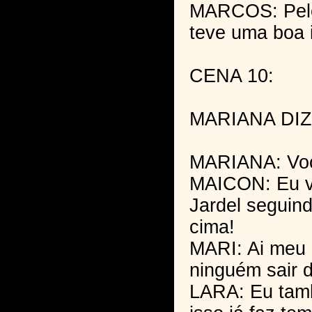
MARCOS: Pelo
teve uma boa i
CENA 10:
MARIANA DIZ
MARIANA: Você
MAICON: Eu vi
Jardel seguind
cima!
MARI: Ai meu 
ninguém sair d
LARA: Eu tamb