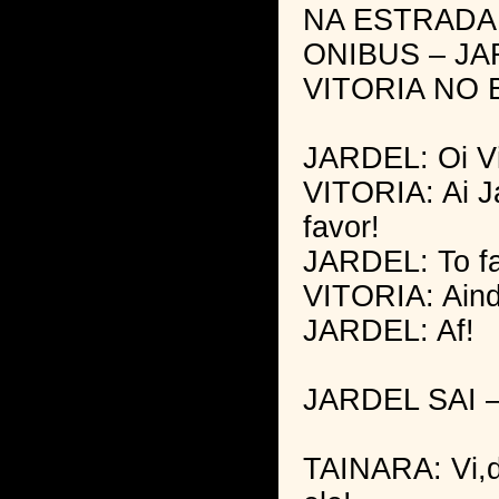
NA ESTRADA
ONIBUS – J
VITORIA NO 
JARDEL: Oi Vi
VITORIA: Ai Ja
favor!
JARDEL: To fa
VITORIA: Aind
JARDEL: Af!
JARDEL SAI 
TAINARA: Vi,