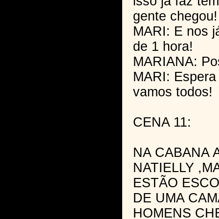
isso já faz te
gente chegou!
MARI: E nos j
de 1 hora!
MARIANA: Poss
MARI: Espera
vamos todos!
CENA 11:
NA CABANA 
NATIELLY ,M
ESTÃO ESCO
DE UMA CAM
HOMENS CHE