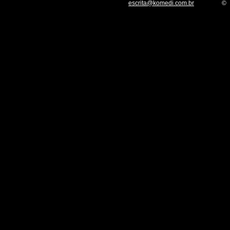
escrita@komedi.com.br
©