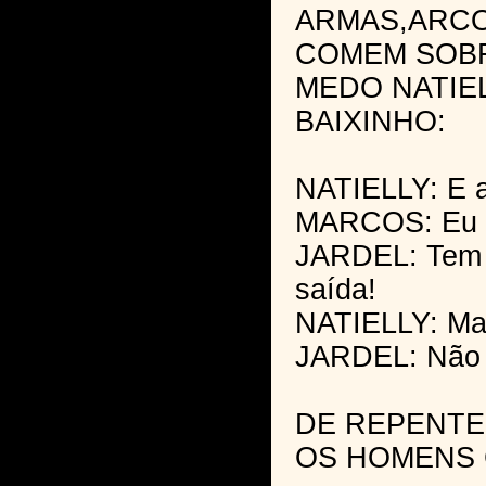
ARMAS,ARCO
COMEM SOBR
MEDO NATIEL
BAIXINHO:
NATIELLY: E 
MARCOS: Eu n
JARDEL: Tem 
saída!
NATIELLY: Ma
JARDEL: Não 
DE REPENTE
OS HOMENS