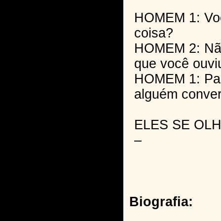
HOMEM 1: Voc
coisa?
HOMEM 2: Não
que você ouvi
HOMEM 1: Par
alguém conve
ELES SE OL
–
Biografia: