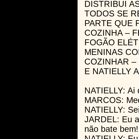
DISTRIBUI A
TODOS SE R
PARTE QUE 
COZINHA – 
FOGÃO ELÉT
MENINAS CO
COZINHAR –
E NATIELLY 
NATIELLY: Ai
MARCOS: Med
NATIELLY: Se
JARDEL: Eu ac
não bate bem!
NATIELLY: Eu