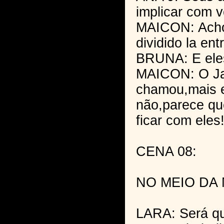
implicar com 
MAICON: Acho 
dividido la ent
BRUNA: E ele
MAICON: O Ja
chamou,mais 
não,parece qu
ficar com eles
CENA 08:
NO MEIO DA 
LARA: Será qu