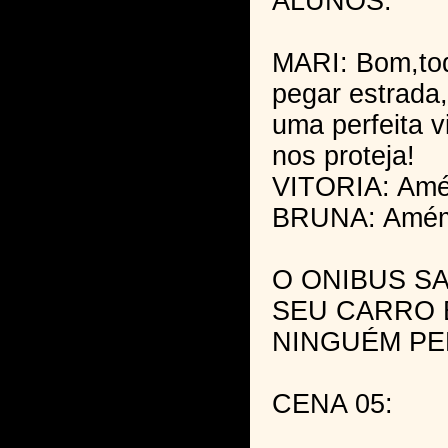
ALUNOS:
MARI: Bom,tod
pegar estrada
uma perfeita 
nos proteja!
VITORIA: Am
BRUNA: Amé
O ONIBUS SA
SEU CARRO 
NINGUÉM PE
CENA 05: