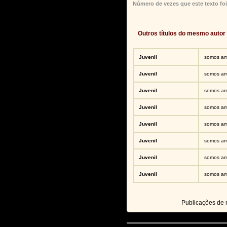
Número de vezes que este texto foi
Outros títulos do mesmo autor
Juvenil
somos am
Juvenil
somos am
Juvenil
somos am
Juvenil
somos am
Juvenil
somos am
Juvenil
somos am
Juvenil
somos am
Juvenil
somos am
Publicações de