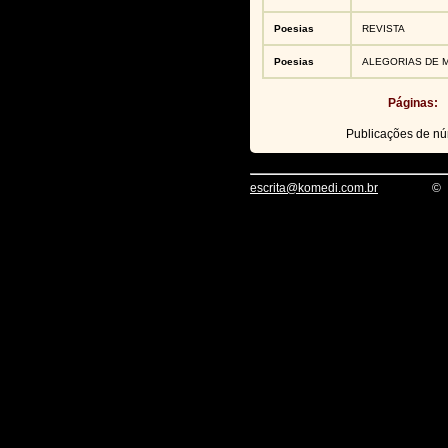
Poesias
REVISTA
Poesias
ALEGORIAS DE 
Páginas:
Publicações de n
escrita@komedi.com.br
©