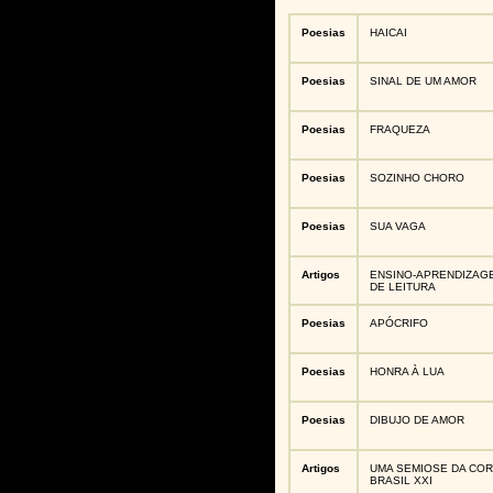
Poesias
HAICAI
Poesias
SINAL DE UM AMOR
Poesias
FRAQUEZA
Poesias
SOZINHO CHORO
Poesias
SUA VAGA
Artigos
ENSINO-APRENDIZAGE
DE LEITURA
Poesias
APÓCRIFO
Poesias
HONRA À LUA
Poesias
DIBUJO DE AMOR
Artigos
UMA SEMIOSE DA COR
BRASIL XXI