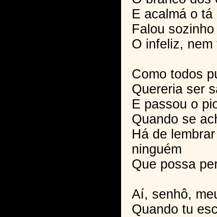
E acalmá o tá
Falou sozinho
O infeliz, nem
Como todos p
Quereria ser 
E passou o pio
Quando se ach
Há de lembrar
ninguém
Que possa pert
Aí, senhô, meu
Quando tu esc