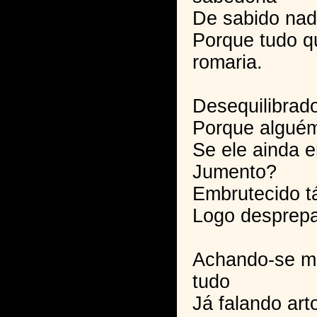
De sabido nad
Porque tudo qu
romaria.
Desequilibrad
Porque alguém
Se ele ainda 
Jumento?
Embrutecido t
Logo desprepa
Achando-se ma
tudo
Já falando ar