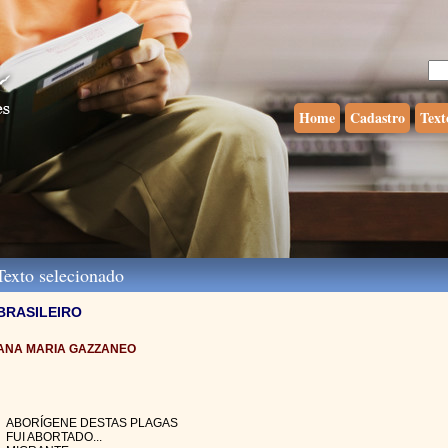
Home
Cadastro
Text
exto selecionado
BRASILEIRO
ANA MARIA GAZZANEO
ABORÍGENE DESTAS PLAGAS
FUI ABORTADO...