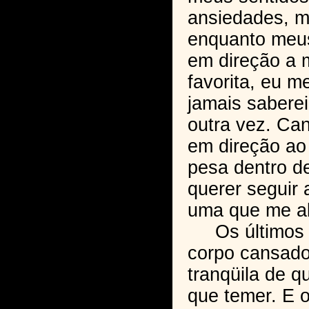
ansiedades, 
enquanto meu
em direção a 
favorita, eu m
jamais saberei
outra vez. Ca
em direção ao
pesa dentro de
querer seguir 
uma que me a
Os últimos r
corpo cansado
tranqüila de 
que temer. E 