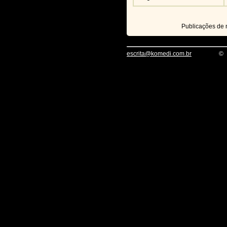
Publicações de
escrita@komedi.com.br
©