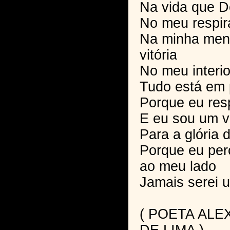
Na vida que 
No meu respir
Na minha ment
vitória
No meu interio
Tudo está em
Porque eu respi
E eu sou um 
Para a glória 
Porque eu per
ao meu lado
Jamais serei 
( POETA AL