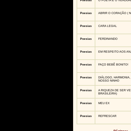
Poesias
O POETA E O VERDUR
Poesias
ABRIR O CORAÇÃO ( 
Poesias
CARA LEGAL
Poesias
FERDINANDO
Poesias
EM RESPEITO AOS AN
Poesias
FAÇO BEBÊ BONITO!
Poesias
DIÁLOGO, HARMONIA,
NOSSO NINHO
Poesias
A RIQUEZA DE SER VE
BRASILEIRA)
Poesias
MEU EX
Poesias
REFRESCAR