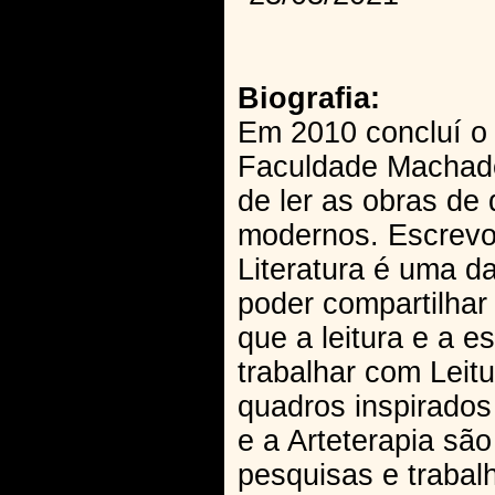
Biografia:
Em 2010 concluí o
Faculdade Machado
de ler as obras de 
modernos. Escrevo
Literatura é uma 
poder compartilhar
que a leitura e a e
trabalhar com Leit
quadros inspirados
e a Arteterapia sã
pesquisas e trabalh