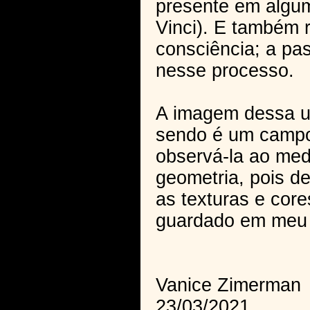
presente em algum
Vinci). E também 
consciência; a pa
nesse processo.
A imagem dessa un
sendo é um campo 
observá-la ao medi
geometria, pois d
as texturas e cor
guardado em meu 
Vanice Zimerman
23/03/2021