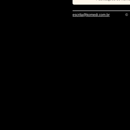
escrita@komedi.com.br
©