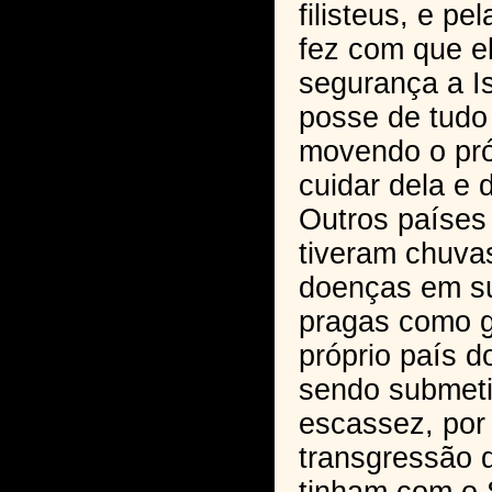
filisteus, e p
fez com que e
segurança a Is
posse de tudo 
movendo o próp
cuidar dela e 
Outros países 
tiveram chuvas
doenças em su
pragas como g
próprio país d
sendo submet
escassez, por
transgressão 