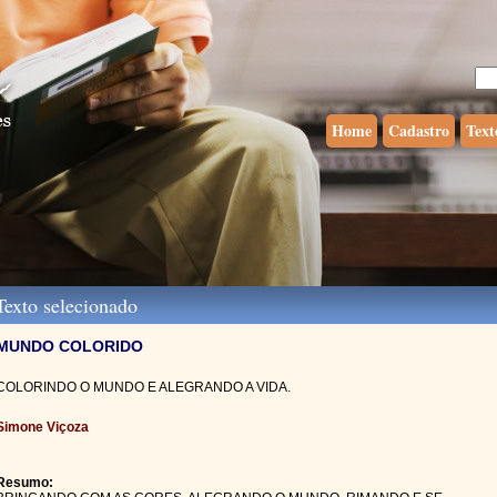
Home
Cadastro
Text
exto selecionado
MUNDO COLORIDO
COLORINDO O MUNDO E ALEGRANDO A VIDA.
Simone Viçoza
Resumo: