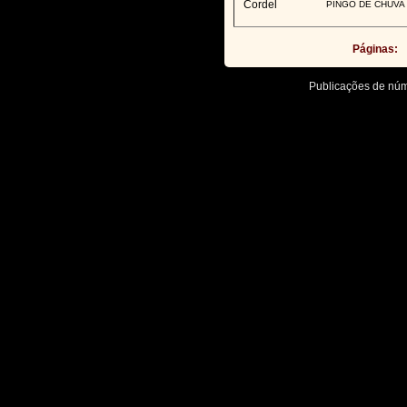
Cordel
PINGO DE CHUVA
Páginas:
Publicações de nú